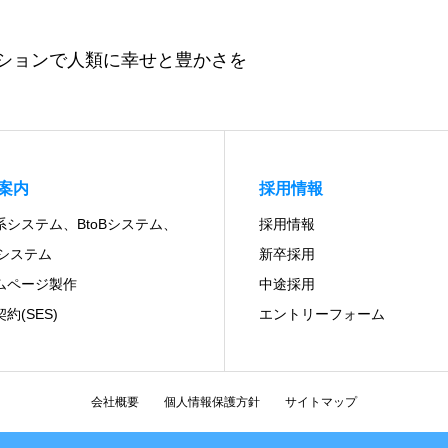
ションで人類に幸せと豊かさを
案内
採用情報
系システム、BtoBシステム、
採用情報
Cシステム
新卒採用
ムページ製作
中途採用
約(SES)
エントリーフォーム
会社概要
個人情報保護方針
サイトマップ