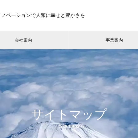
イノベーションで人類に幸せと豊かさを
会社案内
事業案内
サイトマップ
Sitemaps