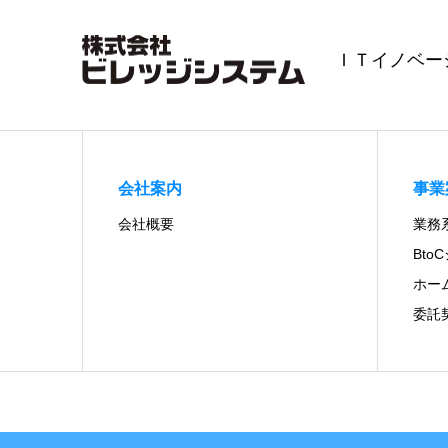
ＩＴイノベー
会社案内
事業
会社概要
業務
Bto
ホー
委託契